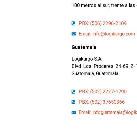
100 metros al sur, frente a las
PBX: (506) 2296-2109
Email:
info@logikargo.com
Guatemala
Logikargo S.A.
Blvd Los Próceres 24-69 Z-10
Guatemala, Guatemala.
PBX: (502) 2227-1790
PBX: (502) 37650366
Email:
infoguatemala@logi