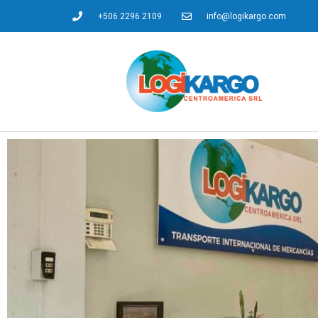
+506 2296 2109
info@logikargo.com